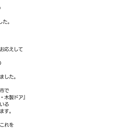
の
した。
お応えして
の
ました。
市で
・木製ドア』
いる
ます。
これを