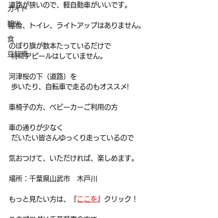
道路が狭いので、軽自動車がいいです。
ガイド
観光
屋台、トイレ、ライトアップはありません。
食
のぼり旗が数本たっているだけで
豆知識
 特にアピールはしていません。
河津桜の下（道路）を
 歩いたり、自転車で走るのもオススメ!
車椅子の方、ベビーカーご利用の方
車の通りが少なく
 だいたい皆さんゆっくり走っているので
気おつけて、いただければ、楽しめます。
場所：千葉県山武市　木戸川
もっと見たい方は、『
ここを
』
クリック！