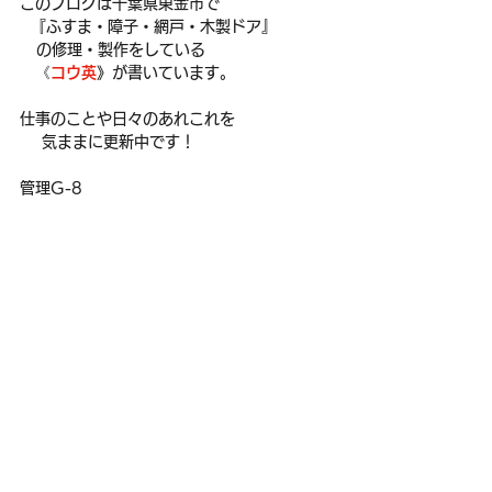
このブログは千葉県東金市で
  『ふすま・障子・網戸・木製ドア』
   の修理・製作をしている
　《
コウ英
》が書いています。
仕事のことや日々のあれこれを
    気ままに更新中です！
管理G-8