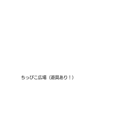
ちっびこ広場（遊具あり！）