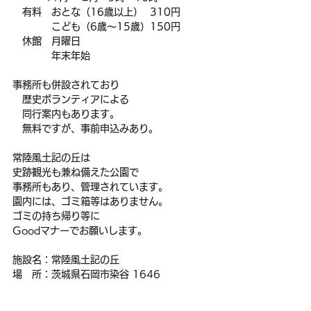
　有料　おとな（16歳以上）  310円
　　　　こども（6歳～15歳）150円
　休館　月曜日
　　　　年末年始
事務所も併設されており
　歴史ボランティアによる
　同行案内もあります。
　無料ですが、事前申込みあり。
常陸風土記の丘は
史跡観光も兼ね備えた公園で
事務所もあり、管理されています。
園内には、ゴミ箱等はありません。
ゴミの持ち帰り等に
Goodマナーでお願いします。
施設名：常陸風土記の丘
場　所：茨城県石岡市染谷 1646