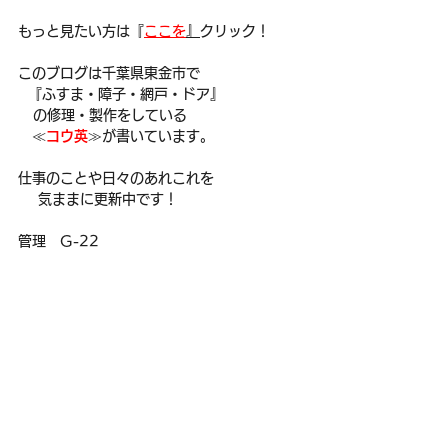
もっと見たい方は『
ここを
』
クリック！
このブログは千葉県東金市で
  『ふすま・障子・網戸・ドア』
   の修理・製作をしている
　≪
コウ英
≫が書いています。
仕事のことや日々のあれこれを
    気ままに更新中です！
管理　G-22