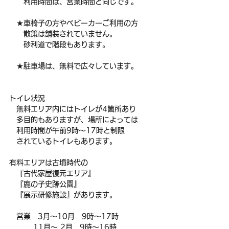
　　利用時間は、営業時間と同じです。
　★車椅子の方やベビーカーご利用の方
　　散策は舗装されていません。
　　砂利道で階段もあります。
　★駐車場は、無料で広々しています。
トイレ状況
　無料エリア内にはトイレが4箇所あり
　多目的もありますが、場所によっては
　利用時間が午前9時～17時と制限
　されているトイレもあります。
有料エリアは古墳時代の
　『古代家屋復元エリア』
　『鹿の子史跡公園』
　『展示研修施設』があります。
　営業　3月～10月　9時～17時
　　　 11月～ 2月　9時～16時