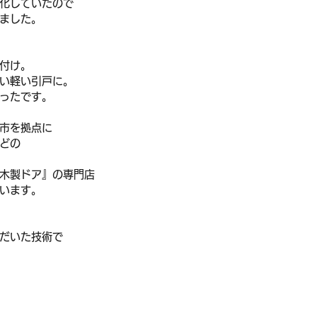
化していたので
ました。
取付け。
い軽い引戸に。
ったです。
市を拠点に
どの
木製ドア』の専門店
います。
だいた技術で