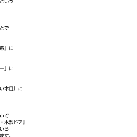
という
とで
窓』に
ー』に
い木目』に
市で
・木製ドア』
いる
ます。