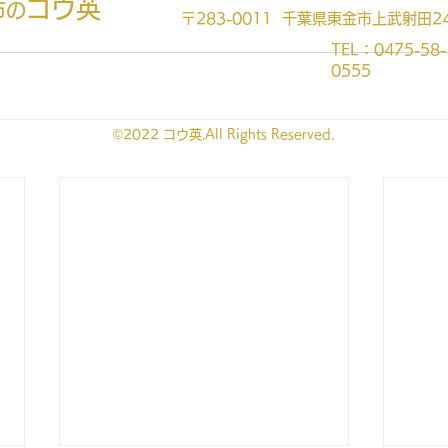
コウ英
市の
〒283-0011 千葉県東金市上武射田24
TEL：0475-58-
0555
©2022 コウ英.All Rights Reserved.