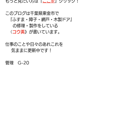
もっと見たい方は『
ここを
』
クリック！
このブログは千葉県東金市で
  『ふすま・障子・網戸・木製ドア』
     の修理・製作をしている
  《
コウ英
》が書いています。
仕事のことや日々のあれこれを
    気ままに更新中です！
管理　G-20